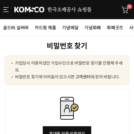
0
골드바.실버바
카드형 제품
기념메달
기념화폐
화폐굿즈
사
비밀번호 찾기
가입당시 이용하셨던 가입수단으로 비밀번호 찾기를 진행해 주세
요.
비밀번호 찾기에 어려움이 있으시면
고객센터
에 문의 바랍니다.
휴대폰 인증 인증하기