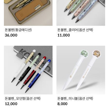
돈볼펜(황금에디션)
돈볼펜_클리어(옵션 선택)
36,000
11,000
돈볼펜_모던형(옵션 선택)
돈볼펜_미니볼(옵션 선택)
12,000
8,000