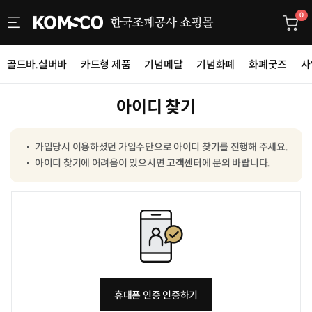
0
골드바.실버바
카드형 제품
기념메달
기념화폐
화폐굿즈
사
아이디 찾기
가입당시 이용하셨던 가입수단으로 아이디 찾기를 진행해 주세요.
아이디 찾기에 어려움이 있으시면
고객센터
에 문의 바랍니다.
휴대폰 인증 인증하기