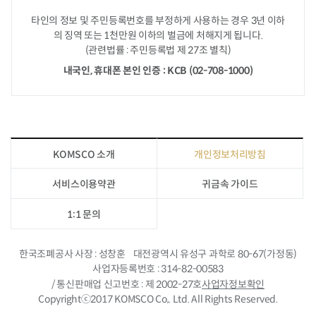
타인의 정보 및 주민등록번호를 부정하게 사용하는 경우
3년 이하
의 징역 또는 1천만원 이하의 벌금에 처해지게 됩니다.
(관련법률 : 주민등록법 제 27조 별칙)
내국인, 휴대폰 본인 인증 : KCB (02-708-1000)
KOMSCO 소개
개인정보처리방침
서비스이용약관
귀금속 가이드
1:1 문의
한국조폐공사 사장
성창훈
대전광역시 유성구 과학로 80-67(가정동)
사업자등록번호
314-82-00583
/ 통신판매업 신고번호
제 2002-27호
사업자정보확인
Copyrightⓒ2017 KOMSCO Co,. Ltd. All Rights Reserved.