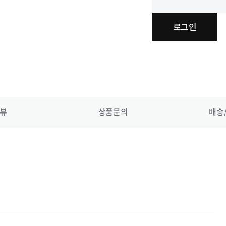
로그인
뷰
상품
문의
배송