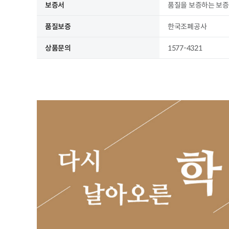
보증서
품질을 보증하는 보증
품질보증
한국조폐공사
상품문의
1577-4321