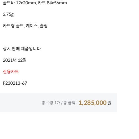
골드바 12x20mm, 카드 84x56mm
3.75g
카드형 골드, 케이스, 슬립
상시 판매 제품입니다
2021년 12월
신용카드
F230213-67
1,285,000
원
총 수량
1
개 / 총 금액