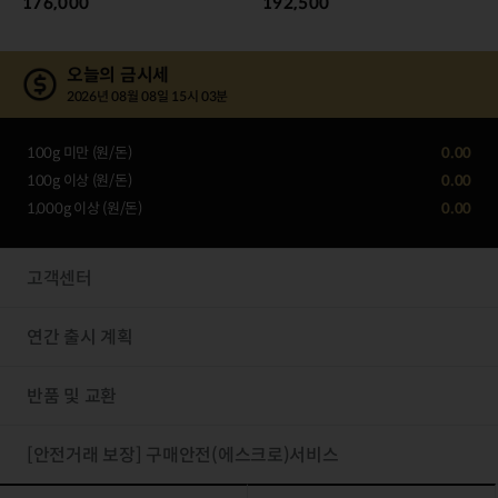
176,000
192,500
오늘의 금시세
2026년 08월 08일 15시 03분
100g 미만 (원/돈)
0.00
100g 이상 (원/돈)
0.00
1,000g 이상 (원/돈)
0.00
고객센터
연간 출시 계획
반품 및 교환
[안전거래 보장] 구매안전(에스크로)서비스