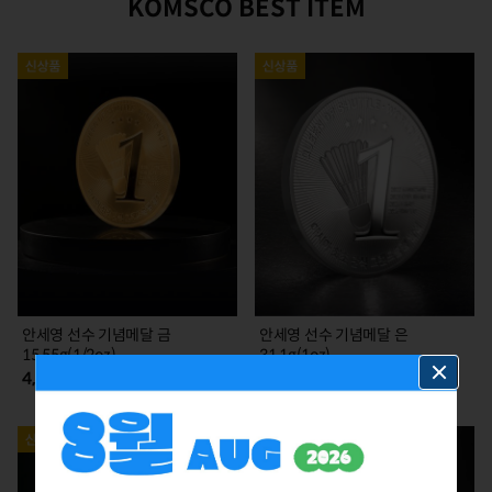
KOMSCO BEST ITEM
안세영 선수 기념메달 금
안세영 선수 기념메달 은
15.55g(1/2oz)
31.1g(1oz)
4,785,000
385,000