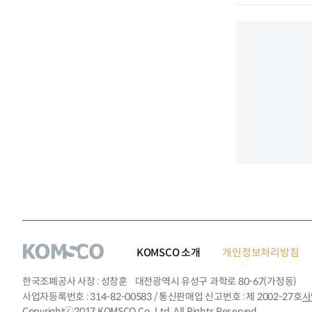
KOMSCO 소개
개인정보처리방침
한국조폐공사 사장
성창훈
대전광역시 유성구 과학로 80-67(가정동)
사업자등록번호
314-82-00583
/ 통신판매업 신고번호
제 2002-27호
사
Copyrightⓒ2017 KOMSCO Co,. Ltd. All Rights Reserved.