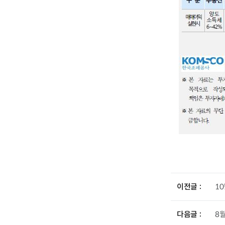
이전글
1
다음글
8