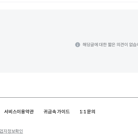
해당글에 대한 짧은 의견이 없습
서비스이용약관
귀금속 가이드
1:1 문의
업자정보확인