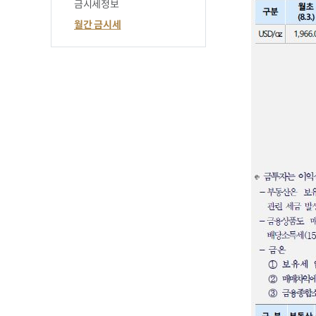
금시세정보
월간 금시세