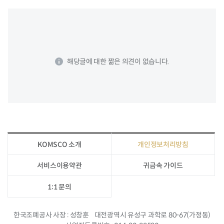
해당글에 대한 짧은 의견이 없습니다.
KOMSCO 소개
개인정보처리방침
서비스이용약관
귀금속 가이드
1:1 문의
한국조폐공사 사장
성창훈
대전광역시 유성구 과학로 80-67(가정동)