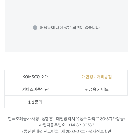
해당글에 대한 짧은 의견이 없습니다.
KOMSCO 소개
개인정보처리방침
서비스이용약관
귀금속 가이드
1:1 문의
한국조폐공사 사장
성창훈
대전광역시 유성구 과학로 80-67(가정동)
사업자등록번호
314-82-00583
/ 통신판매업 신고번호
제 2002-27호
사업자정보확인