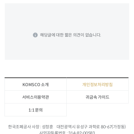
해당글에 대한 짧은 의견이 없습니다.
KOMSCO 소개
개인정보처리방침
서비스이용약관
귀금속 가이드
1:1 문의
한국조폐공사 사장
성창훈
대전광역시 유성구 과학로 80-67(가정동)
사업자등록번호
314-82-00583