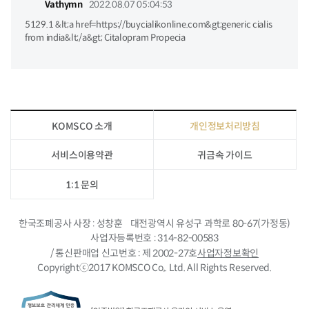
Vathymn
2022.08.07 05:04:53
5129.1 &lt;a href=https://buycialikonline.com&gt;generic cialis
from india&lt;/a&gt; Citalopram Propecia
KOMSCO 소개
개인정보처리방침
서비스이용약관
귀금속 가이드
1:1 문의
한국조폐공사 사장
성창훈
대전광역시 유성구 과학로 80-67(가정동)
사업자등록번호
314-82-00583
/ 통신판매업 신고번호
제 2002-27호
사업자정보확인
Copyrightⓒ2017 KOMSCO Co,. Ltd. All Rights Reserved.