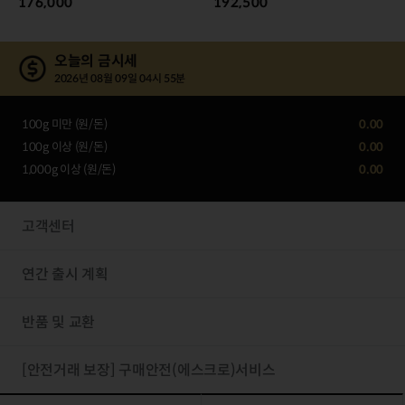
176,000
192,500
오늘의 금시세
2026년 08월 09일 04시 55분
100g 미만 (원/돈)
0.00
100g 이상 (원/돈)
0.00
1,000g 이상 (원/돈)
0.00
고객센터
연간 출시 계획
반품 및 교환
[안전거래 보장] 구매안전(에스크로)서비스