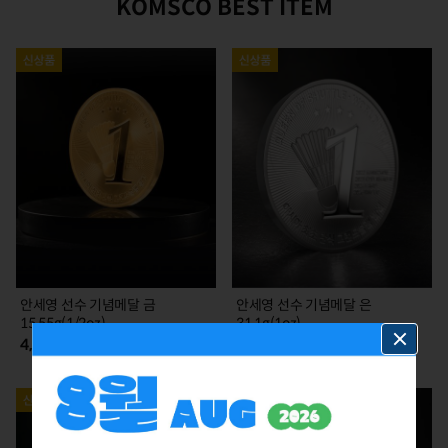
KOMSCO BEST ITEM
안세영 선수 기념메달 금
안세영 선수 기념메달 은
15.55g(1/2oz)
31.1g(1oz)
4,785,000
385,000