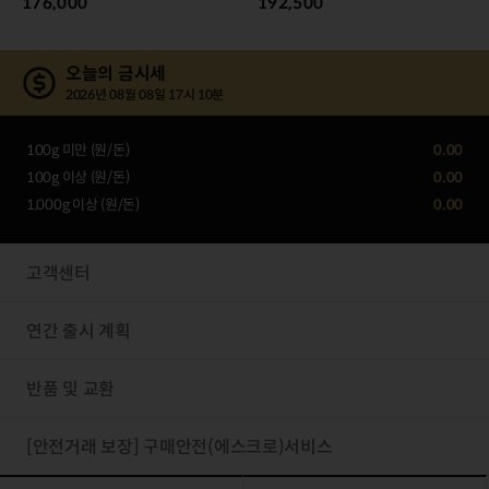
176,000
192,500
오늘의 금시세
2026년 08월 08일 17시 10분
100g 미만 (원/돈)
0.00
100g 이상 (원/돈)
0.00
1,000g 이상 (원/돈)
0.00
고객센터
연간 출시 계획
반품 및 교환
[안전거래 보장] 구매안전(에스크로)서비스