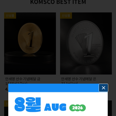
KOMSCO BEST ITEM
안세영 선수 기념메달 금
안세영 선수 기념메달 은
15.55g(1/2oz)
31.1g(1oz)
4,785,000
385,000