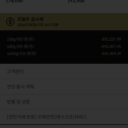
176,000
192,500
오늘의 금시세
2026년 08월 07일 16시 32분
100g 미만 (원/돈)
851,237.99
100g 이상 (원/돈)
843,207.45
1,000g 이상 (원/돈)
842,404.39
고객센터
연간 출시 계획
반품 및 교환
[안전거래 보장] 구매안전(에스크로)서비스