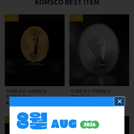
KOMSCO BEST ITEM
안세영 선수 기념메달 금
안세영 선수 기념메달 은
15.55g(1/2oz)
31.1g(1oz)
4,785,000
385,000