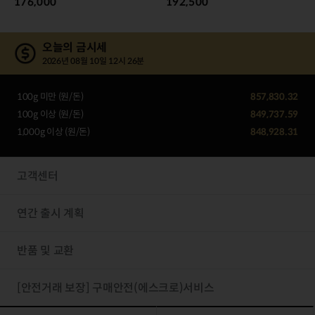
176,000
192,500
오늘의 금시세
2026년 08월 10일 12시 26분
100g 미만 (원/돈)
857,830.32
100g 이상 (원/돈)
849,737.59
1,000g 이상 (원/돈)
848,928.31
고객센터
연간 출시 계획
반품 및 교환
[안전거래 보장] 구매안전(에스크로)서비스