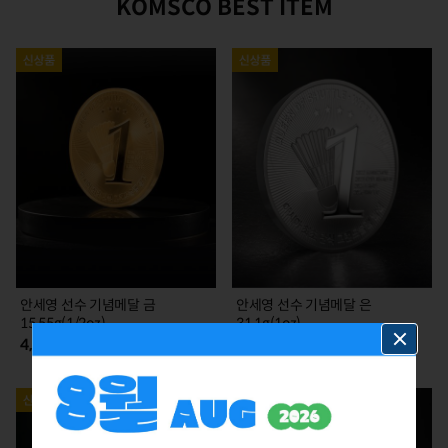
KOMSCO BEST ITEM
안세영 선수 기념메달 금
안세영 선수 기념메달 은
15.55g(1/2oz)
31.1g(1oz)
4,785,000
385,000