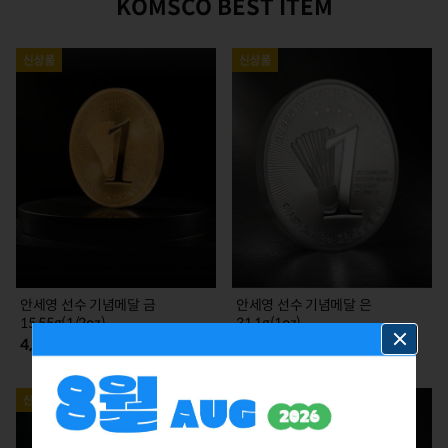
KOMSCO BEST ITEM
안세영 선수 기념메달 금
안세영 선수 기념메달 은
15.55g(1/2oz)
31.1g(1oz)
4,785,000
385,000