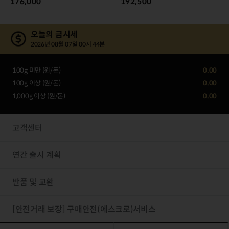
176,000
192,500
오늘의 금시세
2026년 08월 07일 00시 44분
100g 미만 (원/돈)
0.00
100g 이상 (원/돈)
0.00
1,000g 이상 (원/돈)
0.00
고객센터
연간 출시 계획
반품 및 교환
[안전거래 보장] 구매안전(에스크로)서비스