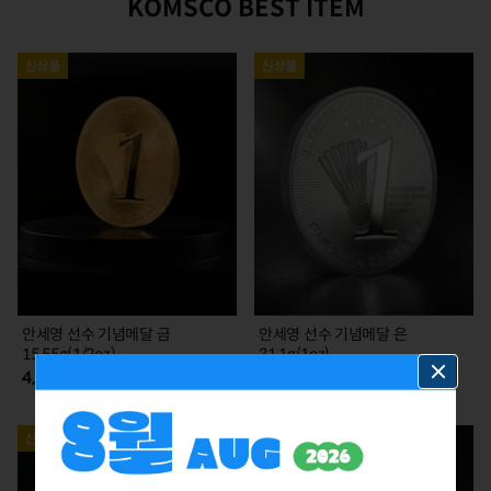
KOMSCO BEST ITEM
안세영 선수 기념메달 금
안세영 선수 기념메달 은
15.55g(1/2oz)
31.1g(1oz)
4,785,000
385,000