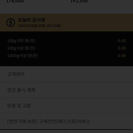
176,000
192,500
오늘의 금시세
2026년 08월 09일 18시 06분
100g 미만 (원/돈)
0.00
100g 이상 (원/돈)
0.00
1,000g 이상 (원/돈)
0.00
고객센터
연간 출시 계획
반품 및 교환
[안전거래 보장] 구매안전(에스크로)서비스