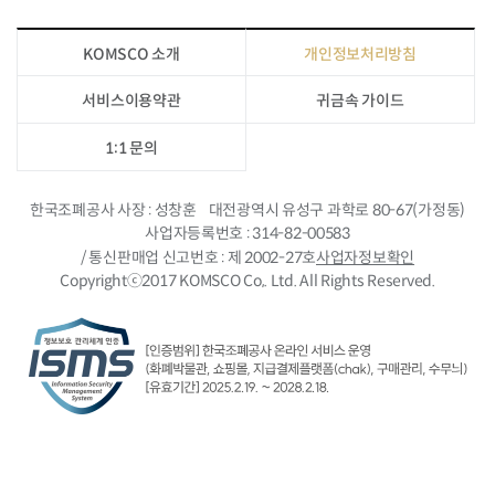
KOMSCO 소개
개인정보처리방침
서비스이용약관
귀금속 가이드
1:1 문의
한국조폐공사 사장
성창훈
대전광역시 유성구 과학로 80-67(가정동)
사업자등록번호
314-82-00583
/ 통신판매업 신고번호
제 2002-27호
사업자정보확인
Copyrightⓒ2017 KOMSCO Co,. Ltd. All Rights Reserved.