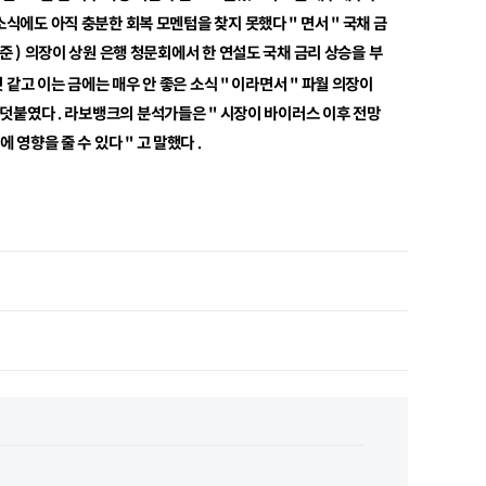
소식에도 아직 충분한 회복 모멘텀을 찾지 못했다
"
면서
"
국채 금
준
)
의장이 상원 은행 청문회에서 한 연설도 국채 금리 상승을 부
 같고 이는 금에는 매우 안 좋은 소식
"
이라면서
"
파월 의장이
 덧붙였다
.
라보뱅크의 분석가들은
"
시장이 바이러스 이후 전망
에 영향을 줄 수 있다
"
고 말했다
.