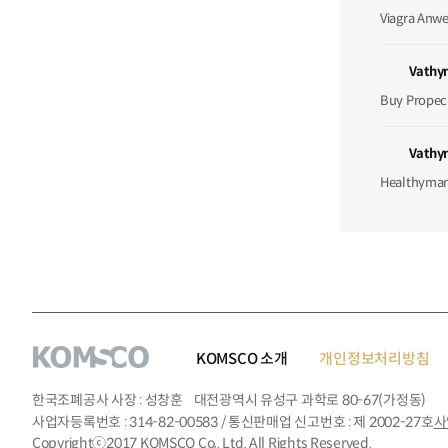
Viagra Anwe
Vath
Buy Propeci
Vath
Healthyman.
KOMSCO 소개
개인정보처리방침
한국조폐공사 사장
성창훈
대전광역시 유성구 과학로 80-67(가정동)
사업자등록번호
314-82-00583
/ 통신판매업 신고번호
제 2002-27호
사
Copyrightⓒ2017 KOMSCO Co,. Ltd. All Rights Reserved.