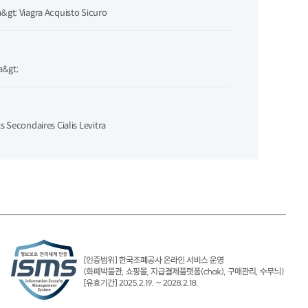
&gt; Viagra Acquisto Sicuro
a&gt;
s Secondaires Cialis Levitra