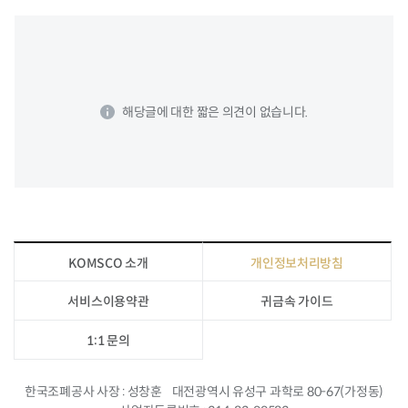
해당글에 대한 짧은 의견이 없습니다.
KOMSCO 소개
개인정보처리방침
서비스이용약관
귀금속 가이드
1:1 문의
한국조폐공사 사장
성창훈
대전광역시 유성구 과학로 80-67(가정동)