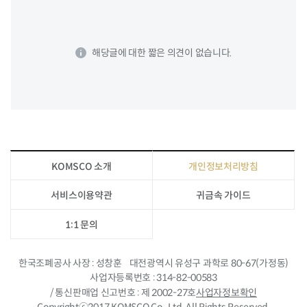
해당글에 대한 짧은 의견이 없습니다.
KOMSCO 소개
개인정보처리방침
서비스이용약관
귀금속 가이드
1:1 문의
한국조폐공사 사장
성창훈
대전광역시 유성구 과학로 80-67(가정동)
사업자등록번호
314-82-00583
/ 통신판매업 신고번호
제 2002-27호
사업자정보확인